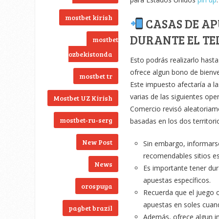
mostbet kirish
CASAS DE AP
DURANTE EL TE
mostbet
ozbekistonda
Esto podrás realizarlo hasta
ofrece algun bono de bienve
mostbet tr
Este impuesto afectaría a l
varias de las siguientes ope
Mostbet UZ Kirish
Comercio revisó aleatoriame
mostbet-ru-serg
basadas en los dos territor
New Post
Sin embargo, informars
recomendables sitios es
News
Es importante tener du
apuestas específicos.
orospuya
Recuerda que el juego o
apuestas en soles cuand
pagbet brazil
Además, ofrece algun in