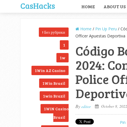
CasHacks
HOME
ABOUT US
Home
/
Pin Up Peru
/ Cód
! Без рубрики
Officer Apuestas Deportiva
Código B
1
1w
2024: Co
1Win AZ Casino
Police Of
1Win Brasil
Deportiv
1win Brazil
By
October 8, 202
editor
1WIN Casino
Brasil
Pin 