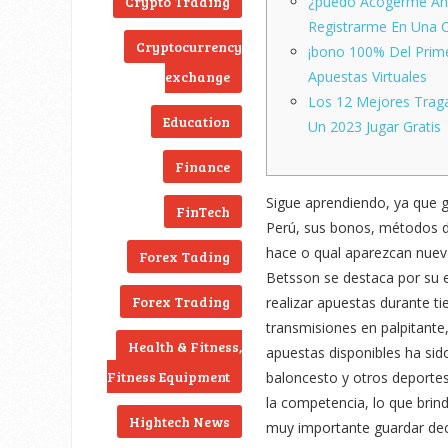
Crypto Trading
¿puedo Acogerme An 
Registrarme En Una 
Cryptocurrency
¡bono 100% Del Prime
exchange
Apuestas Virtuales
Los 12 Mejores Tra
Education
Un 2023 Jugar Gratis
Finance
Sigue aprendiendo, ya que 
FinTech
Perú, sus bonos, métodos d
hace o qual aparezcan nueva
Forex Tading
Betsson se destaca por su e
Forex Trading
realizar apuestas durante t
transmisiones en palpitante
Health & Fitness,
apuestas disponibles ha sid
Fitness Equipment
baloncesto y otros deportes
la competencia, lo que brin
Hightech News
muy importante guardar dec