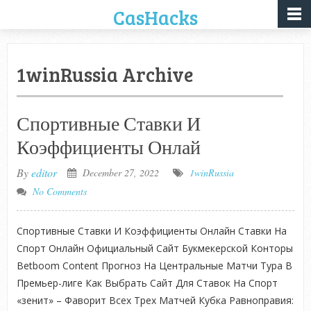
CasHacks
1winRussia Archive
Спортивные Ставки И
Коэффициенты Онлай
By
editor
December 27, 2022
1winRussia
No Comments
Спортивные Ставки И Коэффициенты Онлайн Ставки На
Спорт Онлайн Официальный Сайт Букмекерской Конторы
Betboom Content Прогноз На Центральные Матчи Тура В
Премьер-лиге Как Выбрать Сайт Для Ставок На Спорт
«зенит» – Фаворит Всех Трех Матчей Кубка Равноправия: