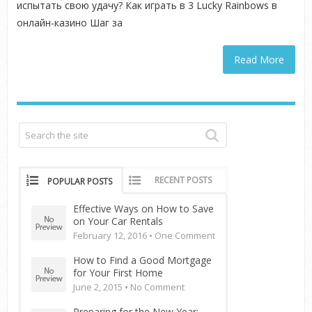
испытать свою удачу? Как играть в 3 Lucky Rainbows в
онлайн-казино Шаг за
Read More
RECENT POSTS
POPULAR POSTS
Effective Ways on How to Save
on Your Car Rentals
February 12, 2016 •
One Comment
How to Find a Good Mortgage
for Your First Home
June 2, 2015 •
No Comment
Preparing for the New Year: