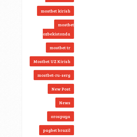
mostbet kirish
mostbet
ozbekistonda
mostbet tr
Mostbet UZ Kirish
mostbet-ru-serg
New Post
News
orospuya
pagbet brazil