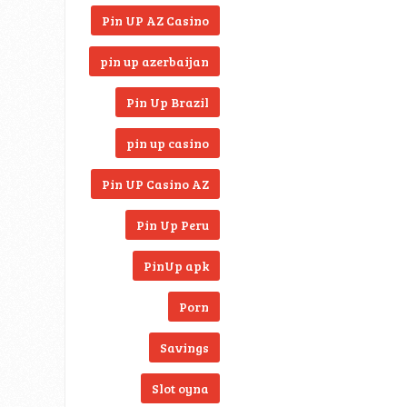
Pin UP AZ Casino
pin up azerbaijan
Pin Up Brazil
pin up casino
Pin UP Casino AZ
Pin Up Peru
PinUp apk
Porn
Savings
Slot oyna