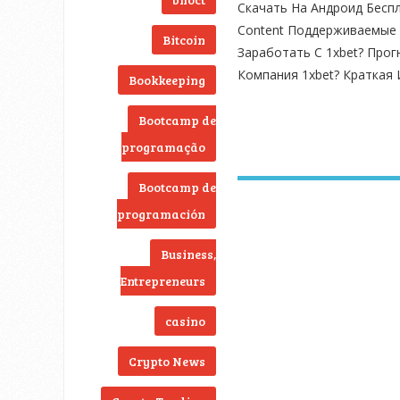
Скачать На Андроид Бесп
Content Поддерживаемые
Bitcoin
Заработать С 1xbet? Про
Компания 1xbet? Краткая 
Bookkeeping
Bootcamp de
programação
Bootcamp de
programación
Business,
Entrepreneurs
casino
Crypto News