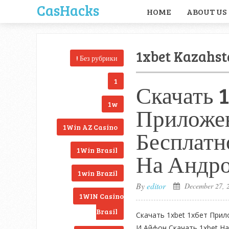
CasHacks
HOME
ABOUT US
1xbet Kazahst
! Без рубрики
1
Скачать 1
1w
Приложен
1Win AZ Casino
Бесплатн
1Win Brasil
На Андр
1win Brazil
By
editor
December 27, 
1WIN Casino
Brasil
Скачать 1xbet 1хбет При
И Айфон Скачать 1xbet Н