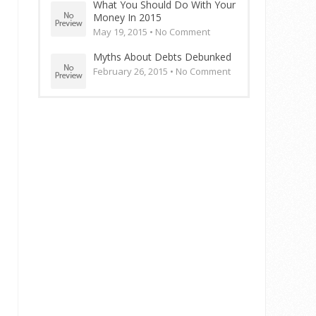
What You Should Do With Your
Money In 2015
May 19, 2015 •
No Comment
Myths About Debts Debunked
February 26, 2015 •
No Comment