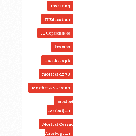
Investing
IT Education
IT Образование
kosmos
mostbet apk
mostbet az 90
Mostbet AZ Casino
mostbet
azerbaijan
Mostbet Casino
Azerbaycan