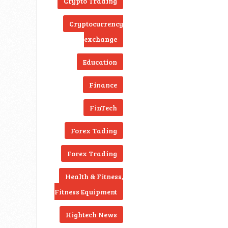
Crypto Trading
Cryptocurrency
exchange
Education
Finance
FinTech
Forex Tading
Forex Trading
Health & Fitness,
Fitness Equipment
Hightech News