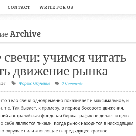
CONTACT
WRITE FOR US
ие Archive
 свечи: учимся читать
ть движение рынка
024
Форекс Обучение
0 Comments
что тело свечи одновременно показывает и максимальное, и
, т.е. Так бывает, к примеру, в период бокового движения,
ений австралийская фондовая биржа график не делает и цены
о себе являются пиками. Когда рынок находится в нисходящем
ело окружает или «поглощает» предыдущее красное