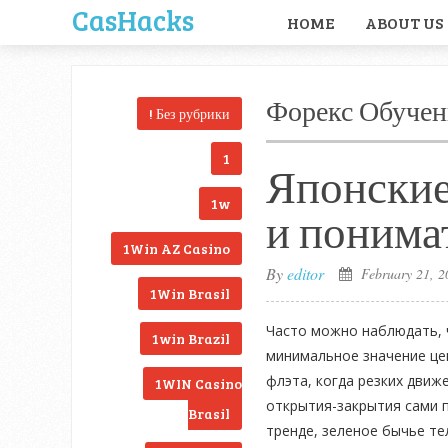
CasHacks
HOME
ABOUT US
Форекс Обучен
! Без рубрики
1
Японские
1w
и понима
1Win AZ Casino
By
editor
February 21, 2
1Win Brasil
Часто можно наблюдать, 
1win Brazil
минимальное значение цен
флэта, когда резких движ
1WIN Casino
открытия-закрытия сами п
Brasil
тренде, зеленое бычье т