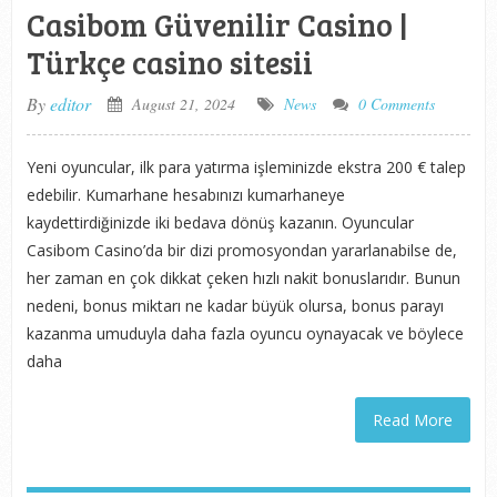
Casibom Güvenilir Casino |
Türkçe casino sitesii
By
editor
August 21, 2024
News
0 Comments
Yeni oyuncular, ilk para yatırma işleminizde ekstra 200 € talep
edebilir. Kumarhane hesabınızı kumarhaneye
kaydettirdiğinizde iki bedava dönüş kazanın. Oyuncular
Casibom Casino’da bir dizi promosyondan yararlanabilse de,
her zaman en çok dikkat çeken hızlı nakit bonuslarıdır. Bunun
nedeni, bonus miktarı ne kadar büyük olursa, bonus parayı
kazanma umuduyla daha fazla oyuncu oynayacak ve böylece
daha
Read More