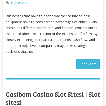
0 Comments
Businesses that have to decide whether to buy or lease
equipment have to consider the advantages of either. Every
choice has different operational and financial consequences
that could affect the direction of the expansion of a firm. By
closely examining their particular demands, cash flow, and
long-term objectives, companies may make strategic
decisions that not
Read More
Casibom Casino Slot Sitesi | Slot
sitesi