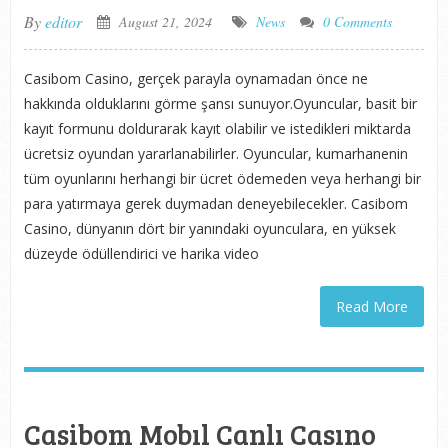
By
editor
August 21, 2024
News
0 Comments
Casibom Casino, gerçek parayla oynamadan önce ne
hakkında olduklarını görme şansı sunuyor.Oyuncular, basit bir
kayıt formunu doldurarak kayıt olabilir ve istedikleri miktarda
ücretsiz oyundan yararlanabilirler. Oyuncular, kumarhanenin
tüm oyunlarını herhangi bir ücret ödemeden veya herhangi bir
para yatırmaya gerek duymadan deneyebilecekler. Casibom
Casino, dünyanın dört bir yanındaki oyunculara, en yüksek
düzeyde ödüllendirici ve harika video
Read More
Casibom Mobıl Canlı Casıno