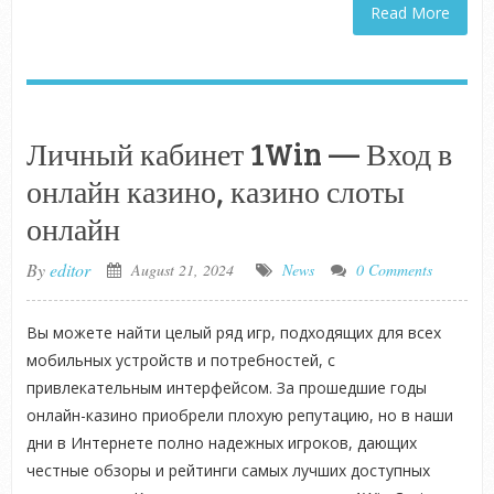
Read More
Личный кабинет 1Win — Вход в
онлайн казино, казино слоты
онлайн
By
editor
August 21, 2024
News
0 Comments
Вы можете найти целый ряд игр, подходящих для всех
мобильных устройств и потребностей, с
привлекательным интерфейсом. За прошедшие годы
онлайн-казино приобрели плохую репутацию, но в наши
дни в Интернете полно надежных игроков, дающих
честные обзоры и рейтинги самых лучших доступных